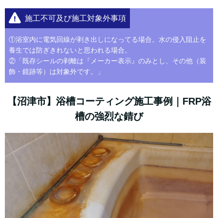
施工不可及び施工対象外事項
①浴室内に電気回線が剥き出しになってる場合。水の侵入阻止を
養生では防ぎきれないと思われる場合。
②​「既存シールの剥離は『メーカー表示』のみとし、その他（装
飾・鏡跡等）は対象外です。」
【沼津市】浴槽コーティング施工事例｜FRP浴
槽の強烈な錆び