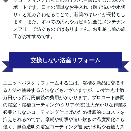
ポートです。日々の簡単なお手入れ（撫で洗いや水切
り）と組み合わせることで、新築のキレイが長持ちし
ます。また、すべての汚れやカビを完全にメンテナン
スフリーで防ぐものではありません。お引越し前の施
工がおすすめです。
交換しない浴室リフォーム
ユニットバスをリフォームするには、浴槽を新品に交換す
る方法や塗装する方法などもございますが、いずれも十数
万円から百万円前後の費用がかかります。プロコート静岡
の浴室・浴槽コーティング(クリア塗装)は大がかりな作業を
必要としないコーティング仕上げのため徹底的にコストを
抑えられるのです。摩耗や衝撃や追い炊きの温度変化にも
強く、無色透明の浴室コーティング被膜が水垢や石鹸カス