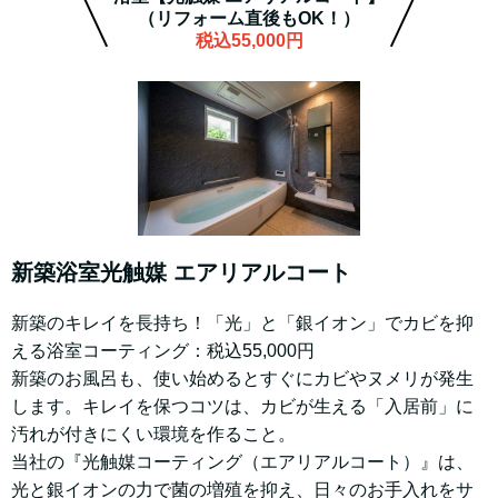
（リフォーム直後もOK！）
税込55,000円
新築浴室光触媒 エアリアルコート
新築のキレイを長持ち！「光」と「銀イオン」でカビを抑
える浴室コーティング：税込55,000円
​新築のお風呂も、使い始めるとすぐにカビやヌメリが発生
します。キレイを保つコツは、カビが生える「入居前」に
汚れが付きにくい環境を作ること。
当社の『光触媒コーティング（エアリアルコート）』は、
光と銀イオンの力で菌の増殖を抑え、日々のお手入れをサ