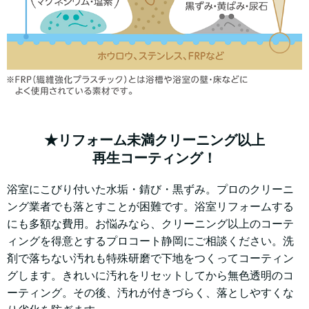
★リフォーム未満クリーニング以上
再生コーティング！
浴室にこびり付いた水垢・錆び・黒ずみ。プロのクリーニ
ング業者でも落とすことが困難です。浴室リフォームする
にも多額な費用。お悩みなら、クリーニング以上のコーテ
ィングを得意とするプロコート静岡にご相談ください。洗
剤で落ちない汚れも特殊研磨で下地をつくってコーティン
グします。きれいに汚れをリセットしてから無色透明のコ
ーティング。その後、汚れが付きづらく、落としやすくな