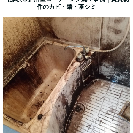
件のカビ・錆・茶シミ