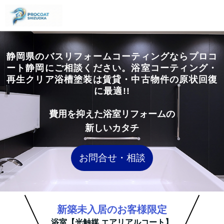
静岡県のバスリフォームコーティングならプロコ
ート静岡にご相談ください。浴室コーティング・
再生クリア浴槽塗装は賃貸・中古物件の原状回復
に最適!!
費用を抑えた浴室リフォームの
新しいカタチ
お問合せ・相談
新築未入居のお客様限定
浴室【光触媒 エアリアルコート】