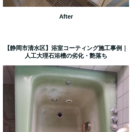
After
【静岡市清水区】浴室コーティング施工事例｜
人工大理石浴槽の劣化・艶落ち